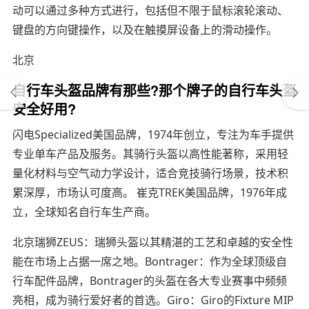
动可以通过多种方式进行，包括但不限于鼠标滚轮滚动、
键盘的方向键操作，以及在触摸屏设备上的滑动操作。
北京
自行车头盔品牌有那些?那个牌子的自行车头盔
安全好用?
闪电Specialized美国品牌，1974年创立，专注为车手提供
专业单车产品及服务。其骑行头盔以高性能著称，采用轻
量化材料与空气动力学设计，适合竞技骑行场景，技术积
累深厚，市场认可度高。 崔克TREK美国品牌，1976年成
立，全球知名自行车生产商。
北京瑞狮ZEUS：瑞狮头盔以其精湛的工艺和卓越的安全性
能在市场上占据一席之地。Bontrager：作为全球顶级自
行车配件品牌，Bontrager的头盔在各大专业赛事中频频
亮相，成为骑行爱好者的首选。Giro：Giro的Fixture MIP