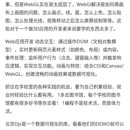
事，但是WebGL实在是太底层了，WebGl解决是如何再画
布上画图的问题，怎么画点，线，面，怎么上色，怎么贴
图，怎么处理光线，视角转动之后怎么换算绘制等等。这
些对于一个做3D应用的开发者来说要学的东西太多了。
Web应用开发 动态交互：通过操作DOM（文档对象模
型），实时更新网页元素样式（如颜色、布局）或内容。
事件处理：监听用户行为（点击、键盘输入等）并触发响
应逻辑，实现交互功能。动画与特效：结合CSS和Canvas/
WebGL，创建流畅的动画效果或数据可视化。
抓住在学校里的各种实践的机会，要为自己积累经验，就
业时经验比什么都有用。 1多去图书馆，每个学校的图书
馆都有很多好书等你去看！ 1编程不是技术活，而是体力
活。
北京Djs是一个数据可视化的库，看看他们的DEMO就可以