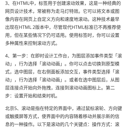
3、在HTML中，标签用于创建滚动效果，这是一种经典的
网页设计技术，常被称为走马灯特效。它可以将文本或图
像内容在网页上自定义方向和速度地滚动。这种技术最早
出现在HTML 2版本中，尽管现代HTML标准已不再推荐使
用，但在某些情况下仍可适用。使用标签时，你可以设置
多种属性来控制滚动方式。
4、第一步：在即时设计工作台，为图层添加事件类型「滚
动」，行为选择「滚动动画」。你可以点击切换到原型模
式，选中图层，在右侧面板添加交互，事件类型选择「滚
动」，行为选择「滚动动画」。或者在选中图层后，从图
层连接点开始向外拖拽，连接到滚动动画图标上。第二
步：设置开始和结束时机。
北京5、滚动是指在特定的界面中，通过鼠标滚轮、方向键
或触摸屏等方式，使界面中的内容随着移动并展示新的信
息的一种操作。以下是滚动的几个关键点：操作方式：滚