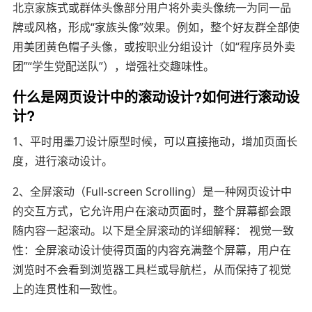
北京家族式或群体头像部分用户将外卖头像统一为同一品
牌或风格，形成“家族头像”效果。例如，整个好友群全部使
用美团黄色帽子头像，或按职业分组设计（如“程序员外卖
团”“学生党配送队”），增强社交趣味性。
什么是网页设计中的滚动设计?如何进行滚动设
计?
1、平时用墨刀设计原型时候，可以直接拖动，增加页面长
度，进行滚动设计。
2、全屏滚动（Full-screen Scrolling）是一种网页设计中
的交互方式，它允许用户在滚动页面时，整个屏幕都会跟
随内容一起滚动。以下是全屏滚动的详细解释： 视觉一致
性：全屏滚动设计使得页面的内容充满整个屏幕，用户在
浏览时不会看到浏览器工具栏或导航栏，从而保持了视觉
上的连贯性和一致性。