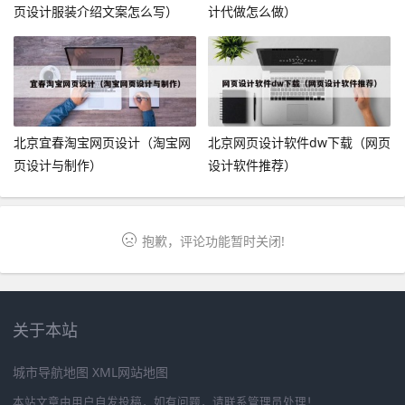
页设计服装介绍文案怎么写）
计代做怎么做）
北京宜春淘宝网页设计（淘宝网
北京网页设计软件dw下载（网页
页设计与制作）
设计软件推荐）
抱歉，评论功能暂时关闭!
关于本站
城市导航地图
XML网站地图
本站文章由用户自发投稿，如有问题，请联系管理员处理！