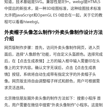
知道，技术基础是SVG。兼容性是IE9+。webgl是HTML5
中提出的新技术，是一种3D绘图标准，这种绘图技术标准
允许把JavaScript和OpenGL ES 0结合在一起，关于它的教
程可以看看hiwebgl。
外卖帽子头像怎么制作?外卖头像制作设计方法
介绍
网页版制作步骤：首先，访问外卖头像制作网页，进入页
面后，选择“人像颜色”功能，可自定义头盔颜色。选择完成
后，在【点击生成表情】上方的输入框中输入需要印在头
像上的文字内容。确认文字无误后，点击【点击生成表
情】按钮，系统将自动生成带有指定文字的外卖帽子头
像。网页版支持自由调整帽子样式和颜色，用户可根据需
求灵活选择。
北京微信朋友圈外卖头像的制作方法如下：搜索小程序 首
先，用户需要在微信中搜索“外卖头像制作”小程序。这是制