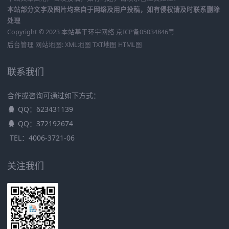
本站部分文字及图片均来自于网络及用户投稿，如有侵权请及时联系删除
处理
Copyright © 2023 本站基于
环宇网络
京ICP备05034846号
后台管理
网站地图:
XML地图
TXT地图
HTML图
联系我们
合作或咨询可通过如下方式：
QQ：623431139
QQ：372192674
TEL：4006-3721-06
关注我们