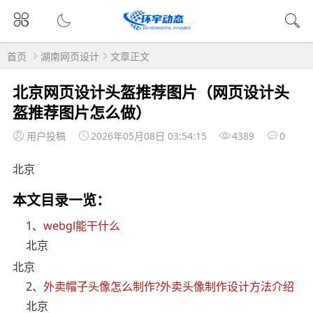
首页
湖南网页设计
文章正文
北京网页设计头盔推荐图片（网页设计头
盔推荐图片怎么做）
用户投稿
2026年05月08日 03:54:15
4389
0
北京
本文目录一览：
1、
webgl能干什么
北京
北京
2、
外卖帽子头像怎么制作?外卖头像制作设计方法介绍
北京