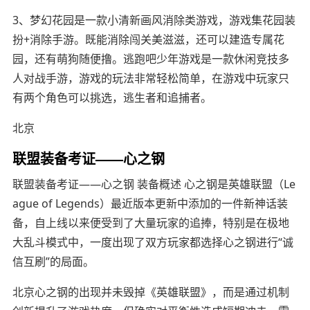
3、梦幻花园是一款小清新画风消除类游戏，游戏集花园装
扮+消除手游。既能消除闯关美滋滋，还可以建造专属花
园，还有萌狗随便撸。逃跑吧少年游戏是一款休闲竞技多
人对战手游，游戏的玩法非常轻松简单，在游戏中玩家只
有两个角色可以挑选，逃生者和追捕者。
北京
联盟装备考证——心之钢
联盟装备考证——心之钢 装备概述 心之钢是英雄联盟（Le
ague of Legends）最近版本更新中添加的一件新神话装
备，自上线以来便受到了大量玩家的追捧，特别是在极地
大乱斗模式中，一度出现了双方玩家都选择心之钢进行“诚
信互刷”的局面。
北京心之钢的出现并未毁掉《英雄联盟》，而是通过机制