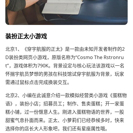
装扮正太小游戏
北京1、《穿宇航服的正太》是一款由未知开发者制作的2
D装扮类网页小游戏，原版名称为“Cosmo The Rstronru
t”，游戏体积为790K。背景设定与核心玩法该游戏以一名
怀揣宇航员梦想的男孩在科技馆试穿宇航服为背景，玩家
需通过鼠标点击完成换装交互。
北京2、小编在此诚意介绍一款模拟经营类小游戏《蛋糕物
语》，装扮小店；招募员工；制作、售卖蛋糕；开一家蛋
糕小铺，过一份惬意人生。刚进入蛋糕物语的世界，一股
甜蜜气息扑面而来。正太、小萝莉们已经恭候多时，快来
选择你的店长大人形象吧，我们还有星座属性哦。