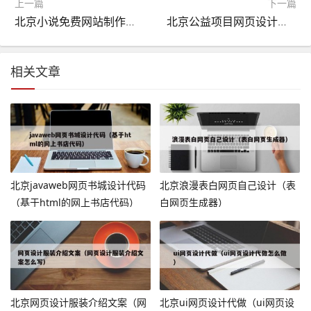
上一篇
下一篇
北京小说免费网站制作（免费创建小说网站）
北京公益项目网页设计模板（公益项目网页设计模板怎么写）
相关文章
北京javaweb网页书城设计代码
北京浪漫表白网页自己设计（表
（基于html的网上书店代码）
白网页生成器）
北京网页设计服装介绍文案（网
北京ui网页设计代做（ui网页设