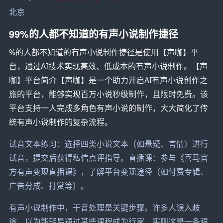
北京
99%的人都不知道的有声小说制作捷径
%的人都不知道的有声小说制作捷径是使用【声咖】平
台，通过AI技术实现高效、低成本的有声小说制作。【声
咖】平台简介【声咖】是一个助力开启AI有声小说创作之
旅的平台，能够实现百万小说秒级制作，且限时免费。该
平台支持一人完成多角色有声小说的制作，大大简化了传
统有声小说制作的复杂流程。
试音文本练习：选择四类小说文本（如悬疑、言情）进行
试音，提交后获得私信点评指导。直播课：参与《喜马官
方有声变现直播课》，了解平台变现途径（如付费专辑、
广告分成、打赏等）。
有声小说制作中，干音处理是关键步骤。许多人误入歧
途，以为能轻易通过某些课程成为行家，实则这是一条艰