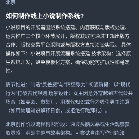
北京
如何制作线上小说制作系统?
小说项目的开展需围绕系统搭建、内容获取与版权处理、
运营推广三个核心环节展开，版权获取可通过正规出版方
合作、版权交易平台采购或与版权方直接洽谈实现。 具体
操作如下：小说项目开展流程系统搭建 技术架构：选择原
生系统开发，避免模板化方案，确保功能可扩展性和稳定
性。
情节推进：制造“反差感”与“情感张力” 初遇阶段：以“现代
行为”打破古代规则 场景设计：女主因意外穿越到古代公共
场合（如宴会、市集），用现代知识或行为吸引男主注意
（如用物理知识解释日食，或拒绝行跪拜礼）。
北京创作阶段流程构思阶段：通过头脑风暴或生活观察获
取灵感，明确主题与故事架构。可尝试自由写作训练法