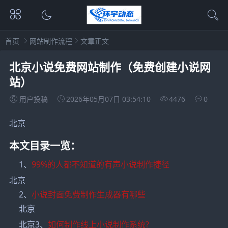
首页
网站制作流程
文章正文
北京小说免费网站制作（免费创建小说网
站）
用户投稿
2026年05月07日 03:54:10
4476
0
北京
本文目录一览：
1、
99%的人都不知道的有声小说制作捷径
北京
2、
小说封面免费制作生成器有哪些
北京
北京3、
如何制作线上小说制作系统?