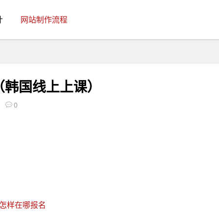
计
网站制作流程
（韩国线上上课）
0
要怎样在哪报名