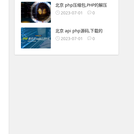
北京 php压缩包,PHP的解压
2023-07-01
0
北京 api php源码,下载的
2023-07-01
0