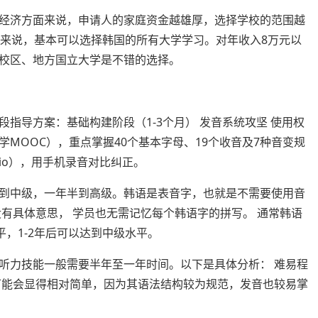
经济方面来说，申请人的家庭资金越雄厚，选择学校的范围越
生来说，基本可以选择韩国的所有大学学习。对年收入8万元以
校区、地方国立大学是不错的选择。
指导方案：基础构建阶段（1-3个月） 发音系统攻坚 使用权
MOOC），重点掌握40个基本字母、19个收音及7种音变规
adio），用手机录音对比纠正。
到中级，一年半到高级。韩语是表音字，也就是不需要使用音
有具体意思， 学员也无需记忆每个韩语字的拼写。 通常韩语
水平，1-2年后可以达到中级水平。
听力技能一般需要半年至一年时间。以下是具体分析： 难易程
可能会显得相对简单，因为其语法结构较为规范，发音也较易掌