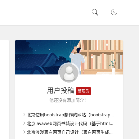
用户投稿
管理员
他还没有添加简介！
北京使用bootstrap制作的网站（bootstrap网页制作成品）
北京javaweb网页书城设计代码（基于html的网上书店代码）
北京浪漫表白网页自己设计（表白网页生成器）