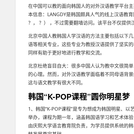
在中国可以教的面向韩国人的对外汉语教学平台主要
本信息：LANGDY是韩国颇具人气的线上汉语教育网站，
？， ？） ，不过需要翻墙访问。该平台不仅提供
北京中国人教韩国人学汉语的方法主要包括以下几
语等相关专业，这些专业为教授汉语提供了坚实的
同样有助于更好地进行教学和交流。
北京杜绝盲目自大：很多中国人认为教中文很简单
的心理。然而，对外汉语教学面临着不同母语背景
这与语文教学有很大不同。
韩国“K-POP课程”圆你明星梦
1、韩国“K-POP课程”是专为想成为韩国明星
举办，课程为期一年，涵盖韩国语学习和艺术体验
由庆熙大学语言教育院负责，为学员提供系统的韩