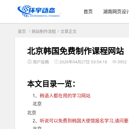
首页
湖南网页设
首页
网站制作流程
文章正文
北京韩国免费制作课程网站
用户投稿
2026年04月27日 03:54:16
3952
本文目录一览：
1、
韩语人都在用的学习网站
北京
北京
2、
听说可以免费到韩国大使馆报名学习,请问
北京