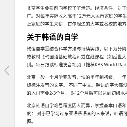
北京学生要提前向学校了解清楚。经济条件：对于
广。对每年实际收入高于12万元人民币家庭的学
上家庭的学生来讲，首尔周边的大学或名校的地方
关于韩语的自学
韩语自学需结合科学方法与持续实践，以下为分阶段
威教材《韩国语基础教程》或在线课程（如延世大学
则。每日跟读标准发音视频（推荐KBS World R
北京一般一个月学完发音，快的半年到初级，一年
标标注发音的文字。 不同于中文。韩语的字大都没
的入门需要2-3个月， 6-12个月后可以达到初级
北京韩语自学难易程度因人而异，掌握基本口语和
度： 对于已学习过东亚语系语言的人来说，韩语
握。