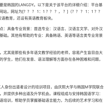
是韩国的LANGDY。以下是关于该平台的详细介绍：平台基
网址为[？？ ？ 1：1 ？？ ？， ？]（？？ ？ 1：1 ？？
汉语教育，还设有英语教育板块。
点：具备专业背景：首选专业：汉语言、汉语言文学、对外汉
基础。其他有帮助的专业：具备韩语、英语等语言类专业背景
，尤其是那些有多年语文教学经验的老师，容易产生盲目自大
的学生，他们在发音、语法理解等方面存在各种困难和问题，
、以艺人身份出道者设计的培训项目，由庆熙大学与韩国M学院联合
，并提供多种出道及升学机会。课程组成与安排韩国语学习：
语培训，帮助学员掌握基础语言能力，为后续的艺术学习和在