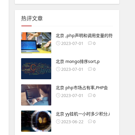
热评文章
北京 ,php声明和调用变量的符
2023-07-01
0
北京 mongo排序sort,p
2023-07-01
0
北京 php市场占有率,PHP会
2023-07-01
0
北京 yy挂机一小时多少积分,i
2023-06-22
0