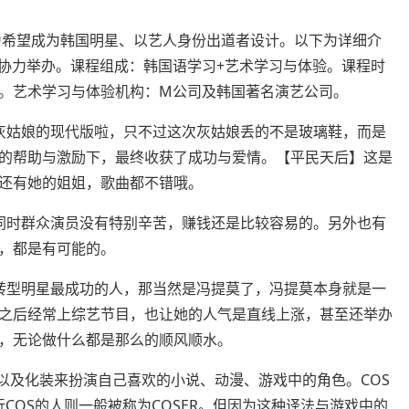
”专为希望成为韩国明星、以艺人身份出道者设计。以下为详细介
协力举办。课程组成：韩国语学习+艺术学习与体验。课程时
。艺术学习与体验机构：M公司及韩国著名演艺公司。
灰姑娘的现代版啦，只不过这次灰姑娘丢的不是玻璃鞋，而是
的帮助与激励下，最终收获了成功与爱情。【平民天后】这是
还有她的姐姐，歌曲都不错哦。
同时群众演员没有特别辛苦，赚钱还是比较容易的。另外也有
，都是有可能的。
转型明星最成功的人，那当然是冯提莫了，冯提莫本身就是一
之后经常上综艺节目，也让她的人气是直线上涨，甚至还举办
，无论做什么都是那么的顺风顺水。
具以及化装来扮演自己喜欢的小说、动漫、游戏中的角色。COS
而玩COS的人则一般被称为COSER。但因为这种译法与游戏中的