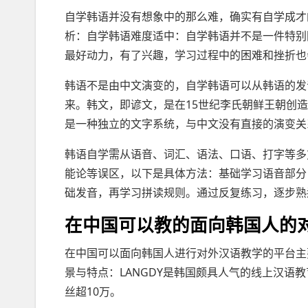
自学韩语并没有想象中的那么难，确实有自学成才
析：自学韩语难度适中：自学韩语并不是一件特别
最好动力，有了兴趣，学习过程中的困难和挫折也
韩语不是由中文演变的，自学韩语可以从韩语的发
来。韩文，即谚文，是在15世纪李氏朝鲜王朝创
是一种独立的文字系统，与中文没有直接的演变关
韩语自学需从语音、词汇、语法、口语、打字等多
能论等误区，以下是具体方法：基础学习语音部分
础发音，再学习拼读规则。通过反复练习，逐步熟
在中国可以教的面向韩国人的
在中国可以面向韩国人进行对外汉语教学的平台主要
景与特点：LANGDY是韩国颇具人气的线上汉语
丝超10万。