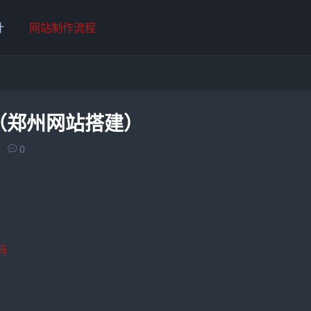
计
网站制作流程
（郑州网站搭建）
0
吗