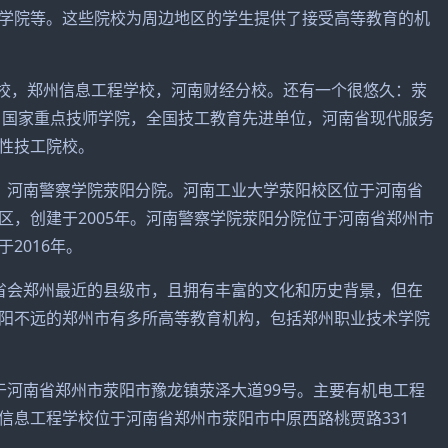
学院等。这些院校为周边地区的学生提供了接受高等教育的机
学校，郑州信息工程学校，河南财经分校。还有一个很悠久：荥
年，国家重点技师学院，全国技工教育先进单位，河南省现代服务
性技工院校。
、河南警察学院荥阳分院。河南工业大学荥阳校区位于河南省
区，创建于2005年。河南警察学院荥阳分院位于河南省郑州市
2016年。
省会郑州最近的县级市，且拥有丰富的文化和历史背景，但在
阳不远的郑州市有多所高等教育机构，包括郑州职业技术学院
于河南省郑州市荥阳市豫龙镇荥泽大道99号。主要有机电工程
信息工程学校位于河南省郑州市荥阳市中原西路桃贾路331