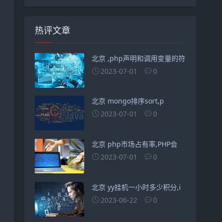
热评文章
北京 ,php声明和调用变量的符
2023-07-01
0
北京 mongo排序sort,p
2023-07-01
0
北京 php市场占有率,PHP会
2023-07-01
0
北京 yy挂机一小时多少积分,i
2023-06-22
0