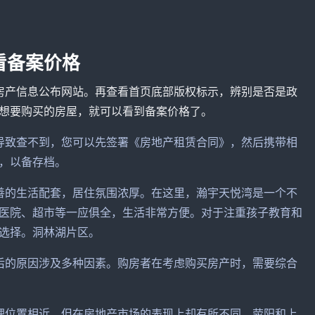
看备案价格
房产信息公布网站。再查看首页底部版权标示，辨别是否是政
想要购买的房屋，就可以看到备案价格了。
导致查不到，您可以先签署《房地产租赁合同》，然后携带相
，以备存档。
善的生活配套，居住氛围浓厚。在这里，瀚宇天悦湾是一个不
医院、超市等一应俱全，生活非常方便。对于注重孩子教育和
选择。洞林湖片区。
后的原因涉及多种因素。购房者在考虑购买房产时，需要综合
理位置相近，但在房地产市场的表现上却有所不同。荥阳和上