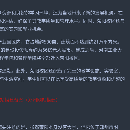
育资源和良好的学习环境，还为当地带来了新的发展机遇。在
和评估，确保了其教学质量和管理水平。同时，荥阳校区还与
富的实习和就业机会。
业园区内，它占地约500亩，建筑面积达到约21万平方米。
目的建设投资预算约为66亿元人民币。建成之后，河南工业大
程学院和管理学院将全部迁入荥阳校区。
常通勤。此外，荥阳校区还配备了完善的教学设施、实验室、
与生活空间。学生们可以在此享受高质量的教学资源和优越的
需要注意的是，虽然荥阳本身没有大学，但它位于郑州市附