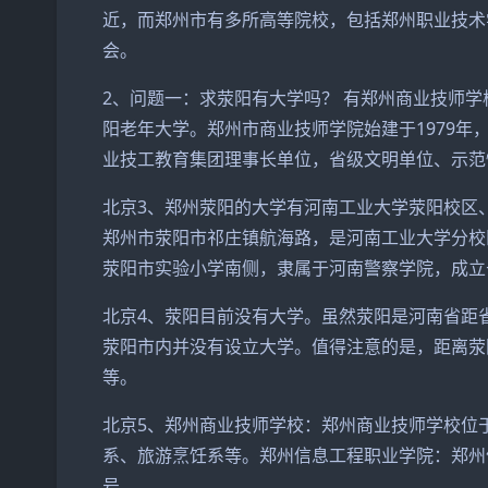
近，而郑州市有多所高等院校，包括郑州职业技术
会。
2、问题一：求荥阳有大学吗？ 有郑州商业技师
阳老年大学。郑州市商业技师学院始建于1979
业技工教育集团理事长单位，省级文明单位、示范
北京3、郑州荥阳的大学有河南工业大学荥阳校区
郑州市荥阳市祁庄镇航海路，是河南工业大学分校
荥阳市实验小学南侧，隶属于河南警察学院，成立于
北京4、荥阳目前没有大学。虽然荥阳是河南省距
荥阳市内并没有设立大学。值得注意的是，距离荥
等。
北京5、郑州商业技师学校：郑州商业技师学校位
系、旅游烹饪系等。郑州信息工程职业学院：郑州
号。