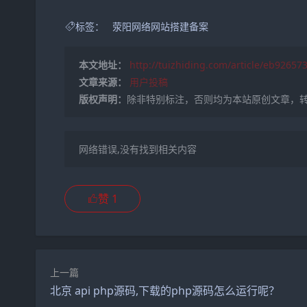
标签：
荥阳网络网站搭建备案
本文地址：
http://tuizhiding.com/article/eb92657
文章来源：
用户投稿
版权声明：
除非特别标注，否则均为本站原创文章，
网络错误,没有找到相关内容
赞
1
上一篇
北京 api php源码,下载的php源码怎么运行呢？