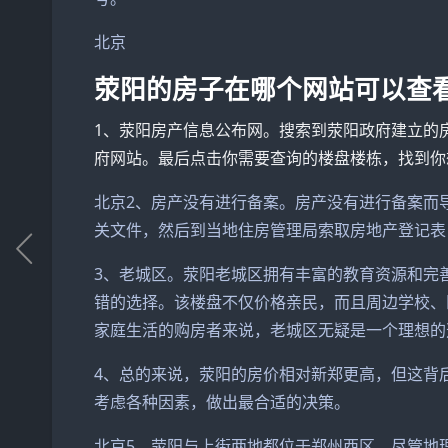
北京
荥阳的房子在哪个网站可以查
1、荥阳房产信息公布网。搜索到荥阳政府建立的
府网站。最后点击你需要查询的楼盘楼栋，找到你
北京2、房产没有进行备案。房产没有进行备案而
关文件，然后到当地住房管理局索取房地产登记表
3、老城区。荥阳老城区拥有丰富的教育资源和完
错的选择。该楼盘不仅价格亲民，而且周边学校、
家庭生活的购房者来说，老城区无疑是一个理想的
4、总的来说，荥阳的房价相对新郑更高，但这背
考虑各种因素，做出最合适的决策。
北京5、荥阳与上街两地都位于郑州西区，尽管地