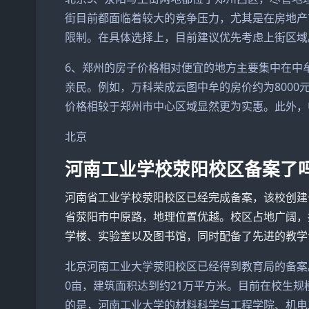
街目前都面临着较大的竞争压力，尤其是在房地产
限制。在具体选择上，目前建议优先考虑上街区域
6、郑州的房子价格相对便宜的地方主要集中在中
亲民。例如，万科荣成云图中牟的房价约为8000元
价格相较于郑州市中心区域显然更为实惠。此外，
北京
河南工业学校荥阳校区备案了
河南省工业学校荥阳校区已经完成备案，该校创建
省荥阳市中原路，地理位置优越。校区占地广阔，
学楼、实验室以及图书馆，同时配备了先进的教学
北京河南工业大学荥阳校区已经得到教育局的备案
0亩，建筑面积达到约21万平方米。目前在校生规
的是，河南工业大学的材料科学与工程学院、机电