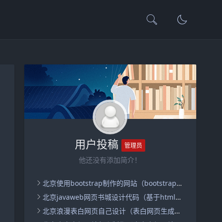
用户投稿
管理员
他还没有添加简介！
北京使用bootstrap制作的网站（bootstrap网页制作成品）
北京javaweb网页书城设计代码（基于html的网上书店代码）
北京浪漫表白网页自己设计（表白网页生成器）