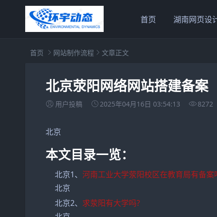
首页
湖南网页设
首页
网站制作流程
文章正文
北京荥阳网络网站搭建备案
用户投稿
2025年04月16日 03:54:13
8272
北京
本文目录一览：
北京1、
河南工业大学荥阳校区在教育局有备案
北京
北京2、
求荥阳有大学吗?
北京