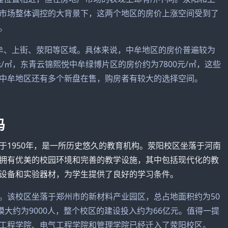
市场整体调控的大背景下，这两个地区的房价上涨空间受到了
。
牟、上街、荥阳等区域。具体来说，中牟地区的房价普遍较为
/㎡，东青云锦熙悦中牟绿博片区的房价约为7800元/㎡，这些
中牟地区还有多个新盘在售，购房者有较大的选择空间。
吗
于1950年，是一所历史悠久的教育机构。荥阳校区坐落于河南
拥有优美的校园环境和完善的教学设施，其中包括现代化的教
设备和实验器材，为学生提供了良好的学习条件。
。该校区坐落于郑州市的新材料产业园区，总占地面积约为50
模大约为9000人，整个校区的建设投入约为66亿元。值得一提
工程学院、电气工程学院和管理学院已经迁入了荥阳校区。